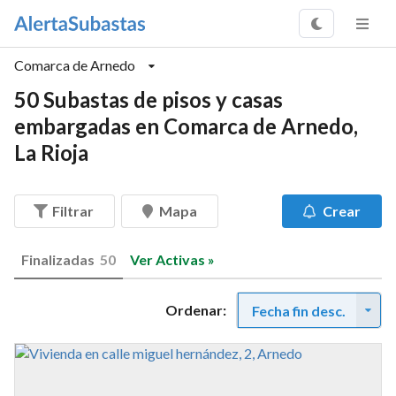
Comarca de Arnedo
50 Subastas de pisos y casas
embargadas en Comarca de Arnedo,
La Rioja
Filtrar
Mapa
Crear
Finalizadas
50
Ver Activas »
Ordenar:
Fecha fin desc.