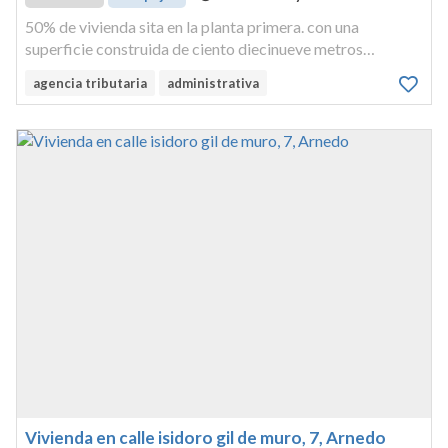
50% de vivienda sita en la planta primera. con una
superficie construida de ciento diecinueve metros
cuadrados, y útil de ochenta y ocho metros cuadrados.
agencia tributaria
administrativa
ocupa la totalidad de la planta. compuesta de entrada,
despensa, cocina, comedor, ...
Vivienda en calle isidoro gil de muro, 7, Arnedo