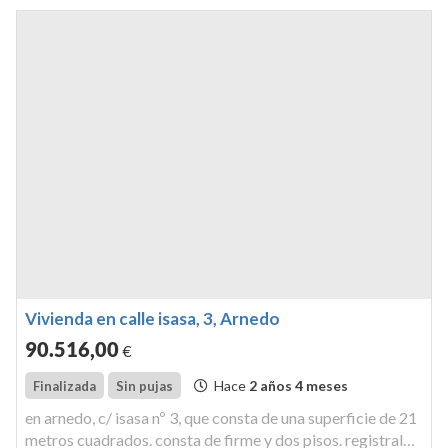
Vivienda en calle isasa, 3, Arnedo
90.516
,00
€
Hace
2 años 4 meses
Finalizada
Sin pujas
en arnedo, c/ isasa nº 3, que consta de una superficie de 21
metros cuadrados. consta de firme y dos pisos. registral