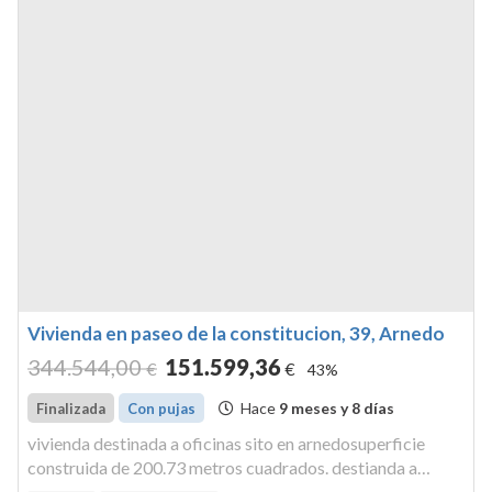
Vivienda en paseo de la constitucion, 39, Arnedo
344.544
,00
151.599
,36
€
€
43%
Hace
9 meses y 8 días
Finalizada
Con pujas
vivienda destinada a oficinas sito en arnedosuperficie
construida de 200.73 metros cuadrados. destianda a
oficinas en arnedo.