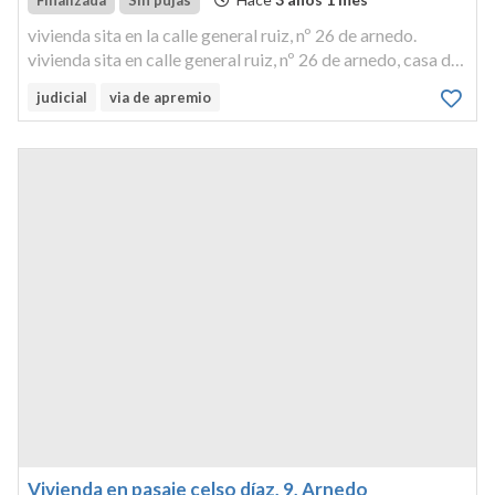
Finalizada
Sin pujas
vivienda sita en la calle general ruiz, nº 26 de arnedo.
vivienda sita en calle general ruiz, nº 26 de arnedo, casa de
tres pisos.
judicial
via de apremio
Vivienda en pasaje celso díaz, 9, Arnedo