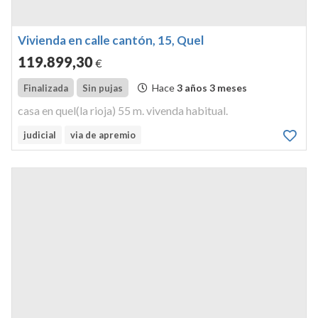
Vivienda en calle cantón, 15, Quel
119.899
,30
€
Hace
3 años 3 meses
Finalizada
Sin pujas
casa en quel(la rioja) 55 m. vivenda habitual.
judicial
via de apremio