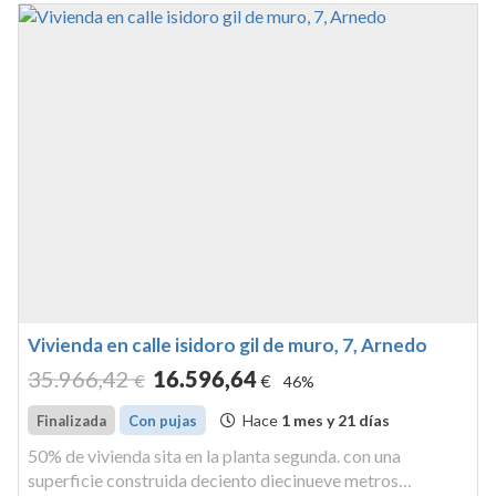
Vivienda en calle isidoro gil de muro, 7, Arnedo
35.966
,42
16.596
,64
€
€
46%
Hace
1 mes y 21 días
Finalizada
Con pujas
50% de vivienda sita en la planta segunda. con una
superficie construida deciento diecinueve metros