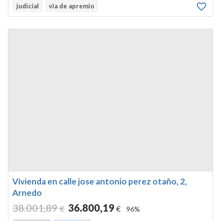
judicial
via de apremio
Vivienda en calle jose antonio perez otaño, 2,
Arnedo
38.001
,89
36.800
,19
€
€
96%