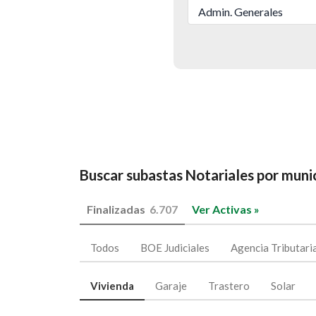
Admin. Generales
Buscar subastas Notariales por munic
Ej: 
Finalizadas
6.707
Ver Activas »
Todos
BOE Judiciales
Agencia Tributari
Vivienda
Garaje
Trastero
Solar