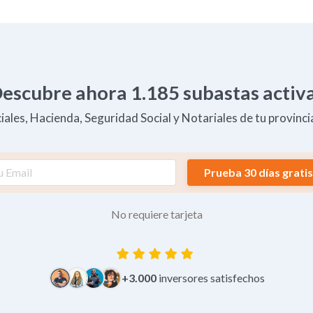
escubre ahora
1.185
subastas activ
ales, Hacienda, Seguridad Social y Notariales de tu provincia
Prueba 30 días gratis
No requiere tarjeta
+3.000
inversores satisfechos