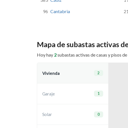
96
Cantabria
2
Mapa de subastas activas de
Hoy hay
2
subastas activas de casas y pisos de 
Vivienda
2
Garaje
1
Solar
0