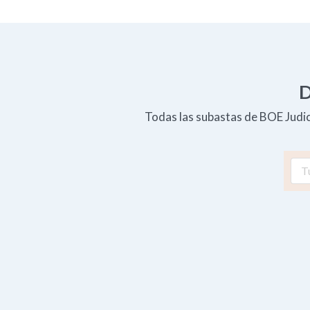
D
Todas las subastas de BOE Judici