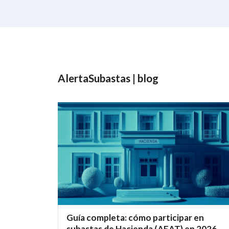
AlertaSubastas | blog
Guía completa: cómo participar en
subastas de Hacienda (AEAT) en 2026