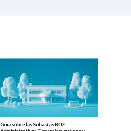
Guía sobre las Subastas BOE
Administrativas Generales: qué son y