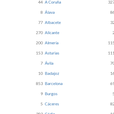
44
A Coruña
32
8
Álava
8
77
Albacete
3
270
Alicante
200
Almería
11
153
Asturias
11
7
Ávila
7
10
Badajoz
1
853
Barcelona
6
9
Burgos
5
Cáceres
8
383
Cádiz
1