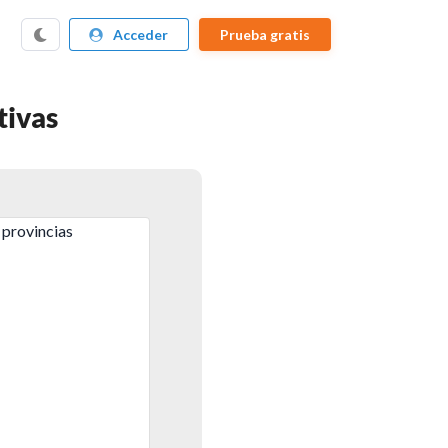
Acceder
Prueba gratis
tivas
 provincias