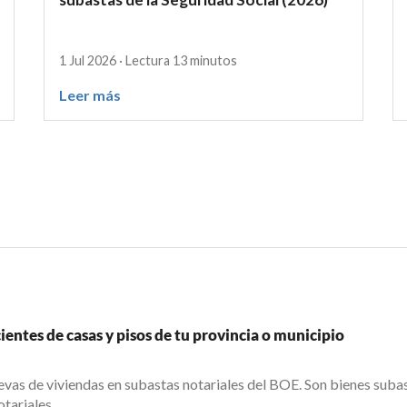
1 Jul 2026 · Lectura 13 minutos
Leer más
entes de casas y pisos de tu provincia o municipio
vas de viviendas en subastas notariales del BOE. Son bienes suba
tariales.