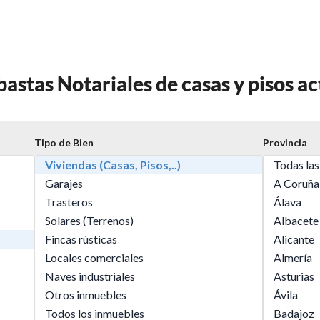
bastas Notariales de casas y pisos ac
Tipo de Bien
Provincia
Viviendas (Casas, Pisos,..)
Todas las
Garajes
A Coruña
Trasteros
Álava
Solares (Terrenos)
Albacete
Fincas rústicas
Alicante
Locales comerciales
Almería
Naves industriales
Asturias
Otros inmuebles
Ávila
Todos los inmuebles
Badajoz