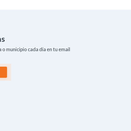
as
 o municipio cada día en tu email