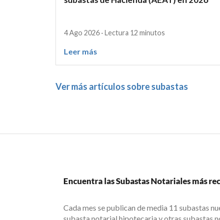
4 Ago 2026 · Lectura 12 minutos
Leer más
Ver más artículos sobre subastas
Encuentra las Subastas Notariales más reci
Cada mes se publican de media 11 subastas nue
subasta notarial hipotecaria y otras subastas no