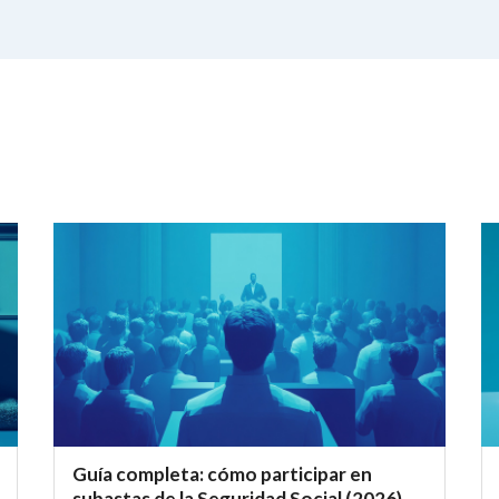
Guía completa: cómo participar en
subastas de la Seguridad Social (2026)