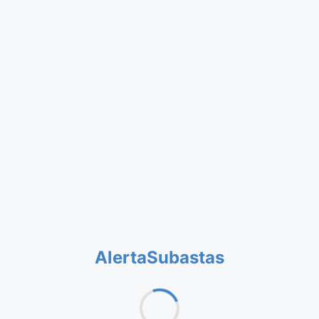
AlertaSubastas