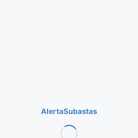
AlertaSubastas