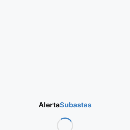
Alerta
Subastas