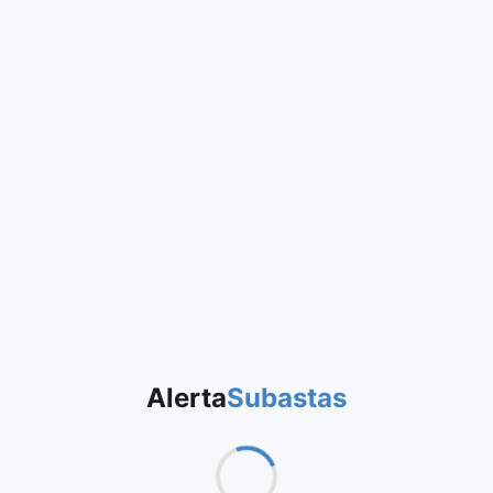
Alerta
Subastas