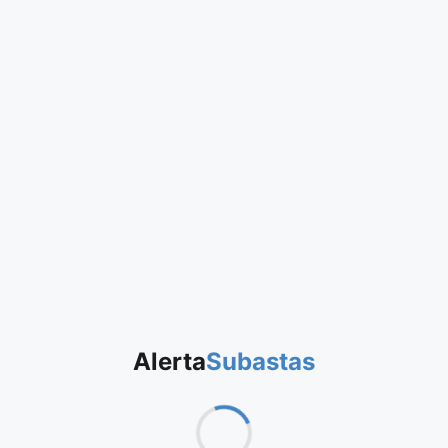
Alerta
Subastas