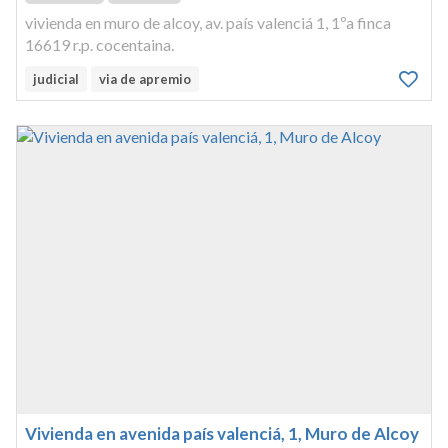
vivienda en muro de alcoy, av. país valenciá 1, 1ºa finca
16619 r.p. cocentaina.
judicial
via de apremio
Vivienda en avenida país valenciá, 1, Muro de Alcoy