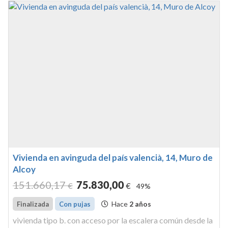
Vivienda en avinguda del país valencià, 14, Muro de
Alcoy
151.660
,17
75.830
,00
€
€
49%
Hace
2 años
Finalizada
Con pujas
vivienda tipo b. con acceso por la escalera común desde la