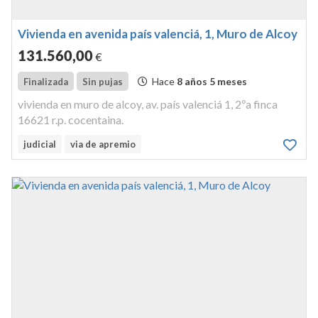
Vivienda en avenida país valenciá, 1, Muro de Alcoy
131.560
,00
€
Hace
8 años 5 meses
Finalizada
Sin pujas
vivienda en muro de alcoy, av. país valenciá 1, 2ºa finca
16621 r.p. cocentaina.
judicial
via de apremio