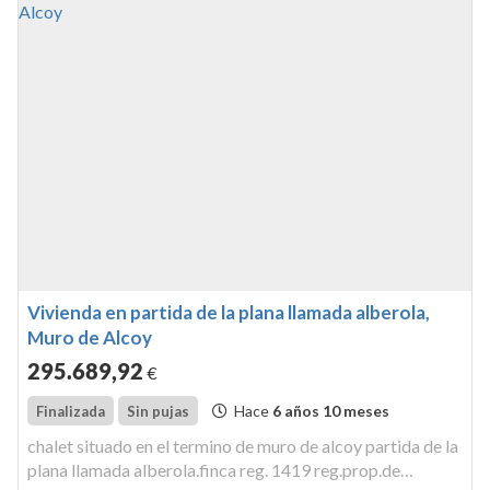
Vivienda en partida de la plana llamada alberola,
Muro de Alcoy
295.689
,92
€
Hace
6 años 10 meses
Finalizada
Sin pujas
chalet situado en el termino de muro de alcoy partida de la
plana llamada alberola.finca reg. 1419 reg.prop.de