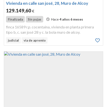
Vivienda en calle san josé, 28, Muro de Alcoy
129.149
,60
€
Hace
4 años 6 meses
Finalizada
Sin pujas
finca 16589 r.p. cocentaina, vivienda en planta primera
tipo b, c. san josé 28 y c. la bola muro de alcoy.
judicial
via de apremio