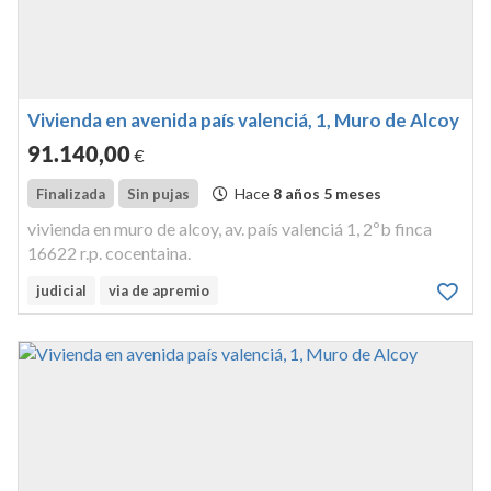
Vivienda en avenida país valenciá, 1, Muro de Alcoy
91.140
,00
€
Hace
8 años 5 meses
Finalizada
Sin pujas
vivienda en muro de alcoy, av. país valenciá 1, 2ºb finca
16622 r.p. cocentaina.
judicial
via de apremio