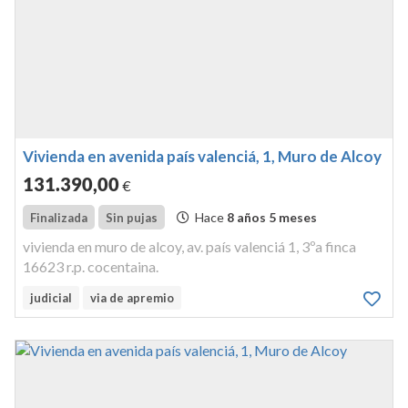
Vivienda en avenida país valenciá, 1, Muro de Alcoy
131.390
,00
€
Hace
8 años 5 meses
Finalizada
Sin pujas
vivienda en muro de alcoy, av. país valenciá 1, 3ºa finca
16623 r.p. cocentaina.
judicial
via de apremio