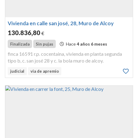
Vivienda en calle san josé, 28, Muro de Alcoy
130.836
,80
€
Hace
4 años 6 meses
Finalizada
Sin pujas
finca 16591 r.p. cocentaina, vivienda en planta segunda
tipo b, c. san josé 28 y c. la bola muro de alcoy.
judicial
via de apremio