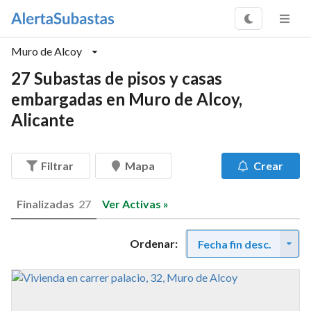
Muro de Alcoy
27 Subastas de pisos y casas
embargadas en Muro de Alcoy,
Alicante
Filtrar
Mapa
Crear
Finalizadas
27
Ver Activas »
Ordenar:
Fecha fin desc.