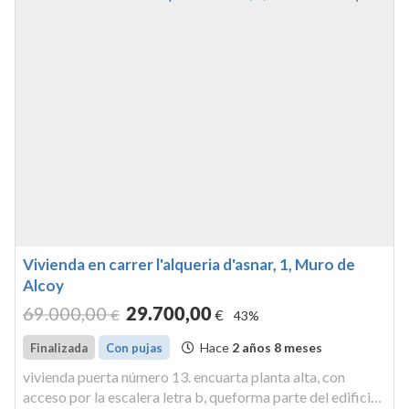
Vivienda en carrer l'alqueria d'asnar, 1, Muro de
Alcoy
69.000
,00
29.700
,00
€
€
43%
Hace
2 años 8 meses
Finalizada
Con pujas
vivienda puerta número 13. encuarta planta alta, con
acceso por la escalera letra b, queforma parte del edificio