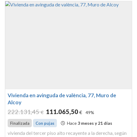
Vivienda en avinguda de valència, 77, Muro de
Alcoy
222.131
,45
111.065
,50
€
€
49%
Hace
3 meses y 21 días
Finalizada
Con pujas
vivienda del tercer piso alto recayente a la derecha, según