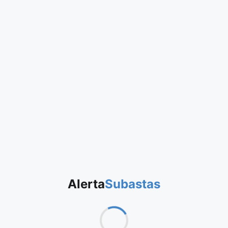
Alerta
Subastas