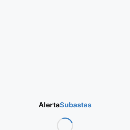
Alerta
Subastas