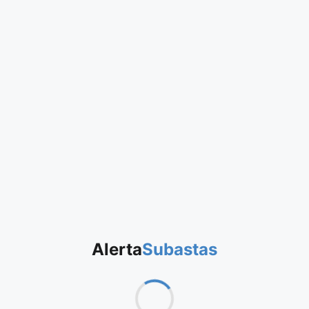
Alerta
Subastas