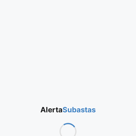
Alerta
Subastas