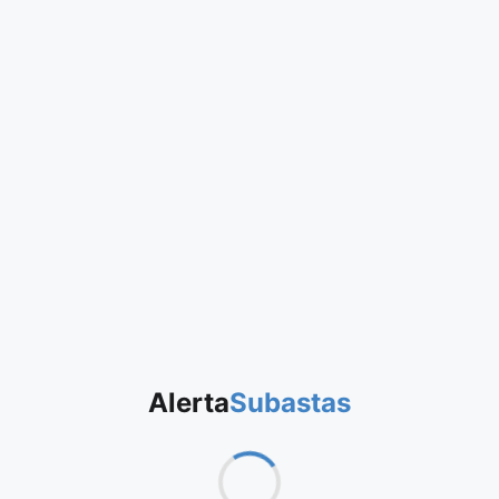
Alerta
Subastas