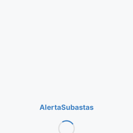
AlertaSubastas