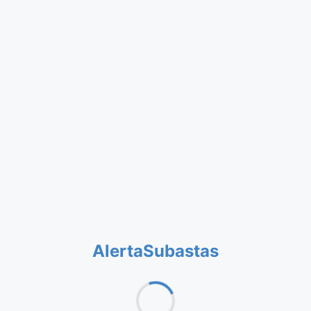
AlertaSubastas