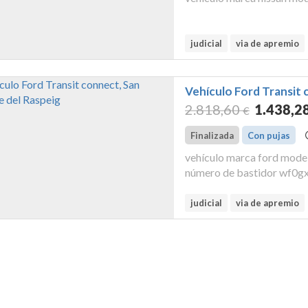
judicial
via de apremio
Vehículo Ford Transit 
2.818
,60
1.438
,2
€
Finalizada
Con pujas
vehículo marca ford modelo transit connect con matrícula 9882-flc y
número de bastidor wf0g
judicial
via de apremio