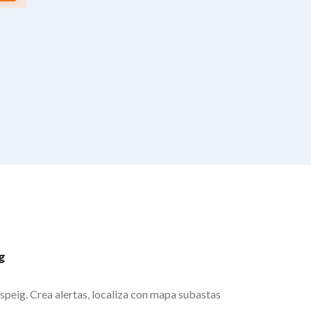
g
peig. Crea alertas, localiza con mapa subastas