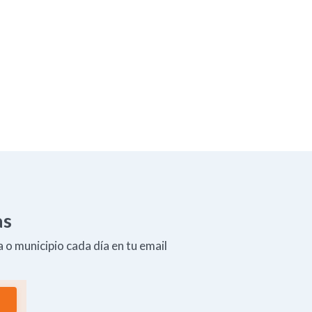
as
 o municipio cada día en tu email