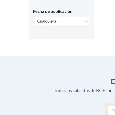
Fecha de publicación
Cualquiera
D
Todas las subastas de BOE Judici