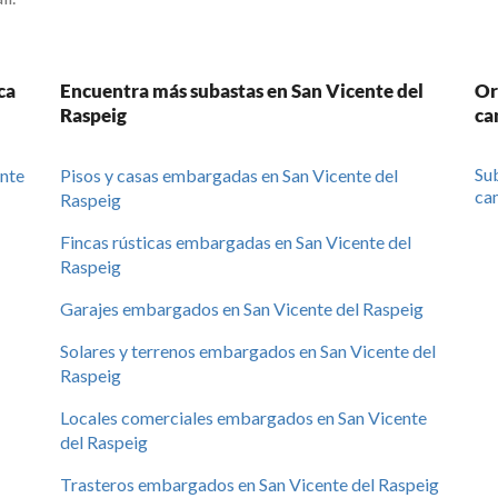
ca
Encuentra más subastas en San Vicente del
Or
Raspeig
ca
Sub
ante
Pisos y casas embargadas en San Vicente del
cam
Raspeig
Fincas rústicas embargadas en San Vicente del
Raspeig
Garajes embargados en San Vicente del Raspeig
Solares y terrenos embargados en San Vicente del
Raspeig
Locales comerciales embargados en San Vicente
del Raspeig
Trasteros embargados en San Vicente del Raspeig