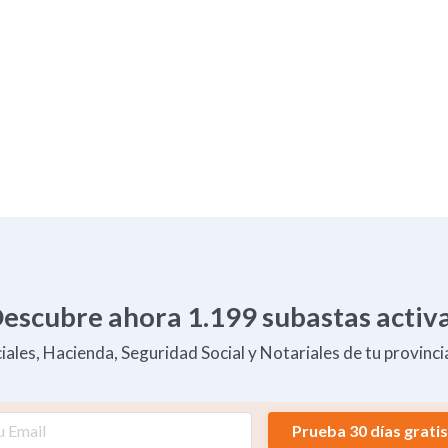
escubre ahora
1.199
subastas activ
ales, Hacienda, Seguridad Social y Notariales de tu provincia
Prueba 30 días gratis