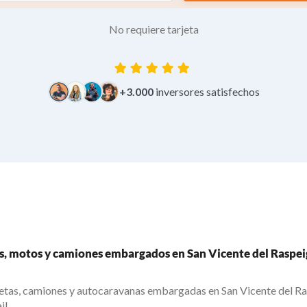
No requiere tarjeta
+3.000
inversores satisfechos
s, motos y camiones embargados en San Vicente del Raspei
netas, camiones y autocaravanas embargadas en San Vicente del Ras
il.