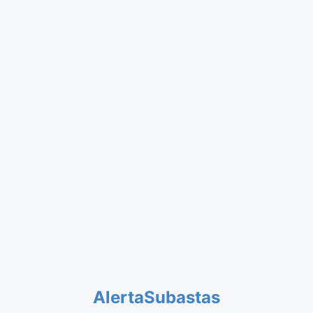
AlertaSubastas