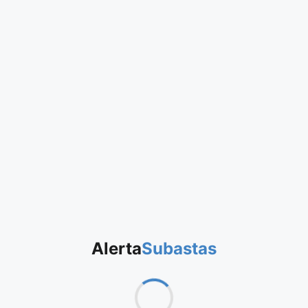
Alerta
Subastas