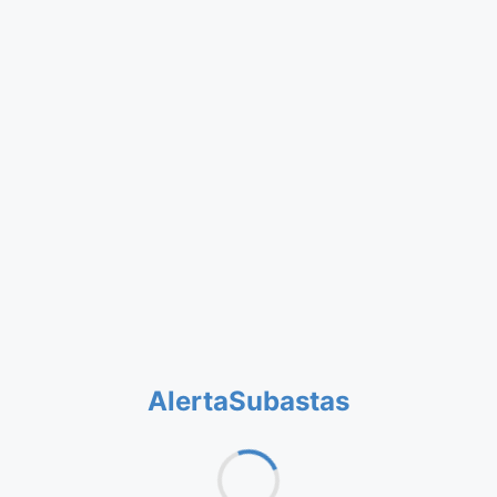
AlertaSubastas