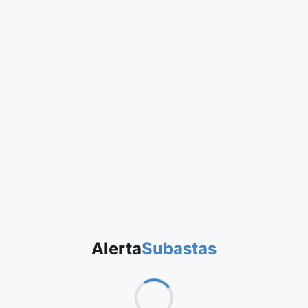
Alerta
Subastas