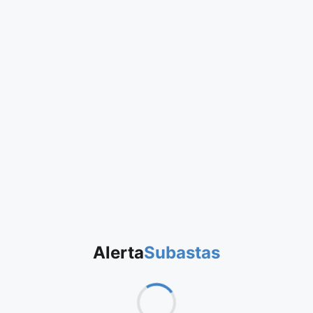
Alerta
Subastas