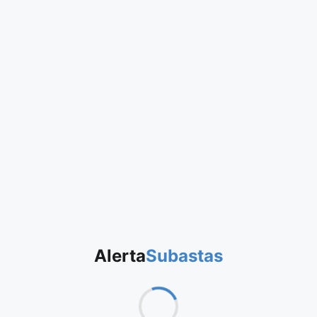
Alerta
Subastas