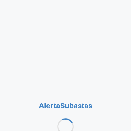
AlertaSubastas