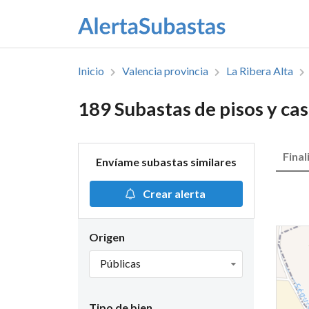
Inicio
Valencia provincia
La Ribera Alta
189 Subastas de pisos y ca
Final
Envíame subastas similares
Crear alerta
Origen
Públicas
Tipo de bien