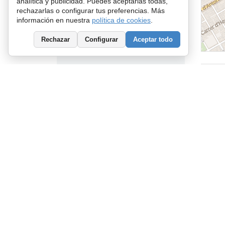
analítica y publicidad. Puedes aceptarlas todas,
rechazarlas o configurar tus preferencias. Más
información en nuestra
política de cookies
.
Fecha de publicación
Rechazar
Configurar
Aceptar todo
Cualquiera