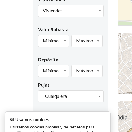
Viviendas
Valor Subasta
Mínimo
Máximo
Depósito
Mínimo
Máximo
Pujas
Cualquiera
Fecha de finalización
🍪 Usamos cookies
Cualquiera
Utilizamos cookies propias y de terceros para