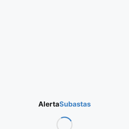
Alerta
Subastas