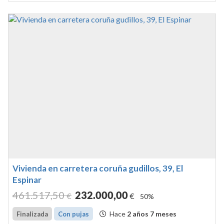
Vivienda en carretera coruña gudillos, 39, El
Espinar
461.517
,50
232.000
,00
€
€
50%
Hace
2 años 7 meses
Finalizada
Con pujas