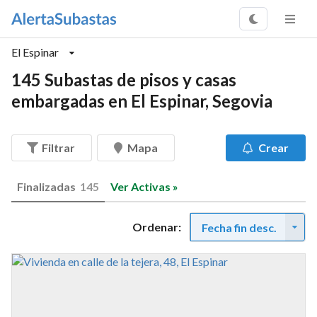
El Espinar
145 Subastas de pisos y casas
embargadas en El Espinar, Segovia
Filtrar
Mapa
Crear
Finalizadas
145
Ver Activas »
Ordenar:
Fecha fin desc.