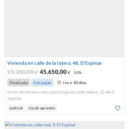
Vivienda en calle de la tejera, 48, El Espinar
91.300
,00
45.650
,00
€
€
50%
Hace
10 días
Finalizada
Con pujas
trozo de terreno con casita baja en calle tejera, 32 de el
espinar.
judicial
via de apremio