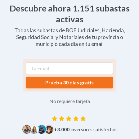
Descubre ahora
1.151
subastas
activas
Todas las subastas de BOE Judiciales, Hacienda,
Seguridad Social y Notariales de tu provincia o
municipio cada día en tu email
Prueba 30 días gratis
No requiere tarjeta
+3.000
inversores satisfechos