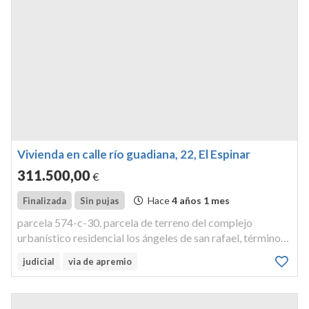
Vivienda en calle río guadiana, 22, El Espinar
311.500
,00
€
Hace
4 años 1 mes
Finalizada
Sin pujas
parcela 574-c-30. parcela de terreno del complejo
urbanístico residencial los ángeles de san rafael, término
de el espinar, c/ rio guadiana,con una superficie de 201
judicial
via de apremio
metro con 4 decímetros cuadrados. sobre esta parcela
existe construido ...