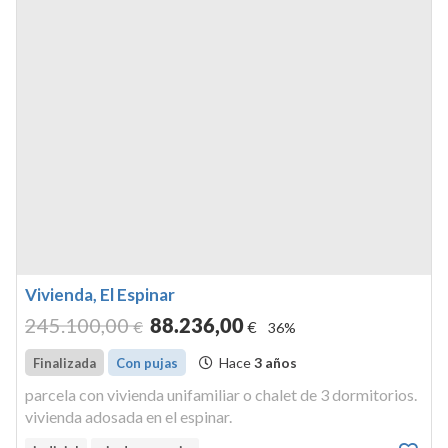
Vivienda, El Espinar
245.100
,00
88.236
,00
€
€
36%
Hace
3 años
Finalizada
Con pujas
parcela con vivienda unifamiliar o chalet de 3 dormitorios.
vivienda adosada en el espinar.