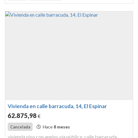
espinar ...
Vivienda en calle barracuda, 14, El Espinar
62.875
,98
€
Hace
8 meses
Cancelada
vivienda piso con anejos vía pública: calle barracuda