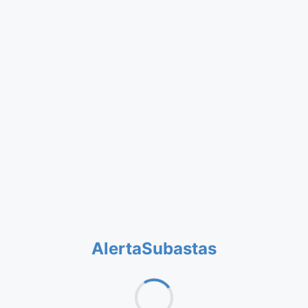
AlertaSubastas