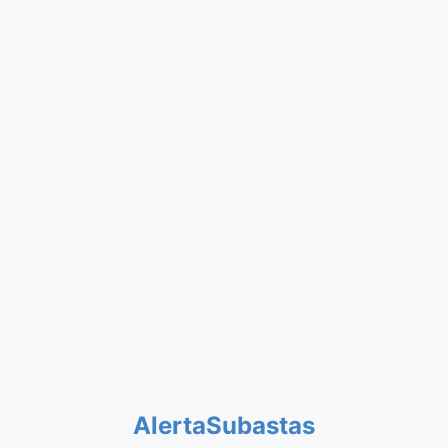
AlertaSubastas