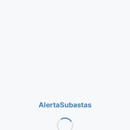
AlertaSubastas