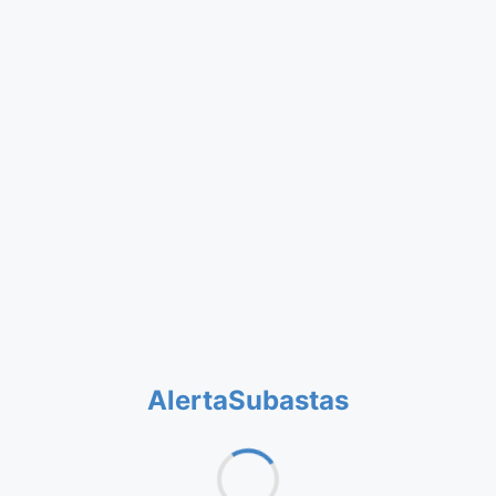
AlertaSubastas