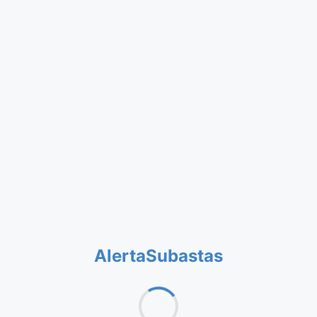
AlertaSubastas