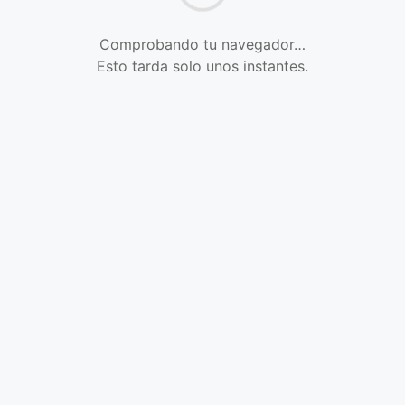
Comprobando tu navegador…
Esto tarda solo unos instantes.