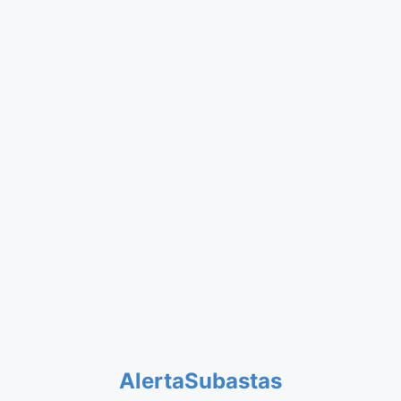
AlertaSubastas