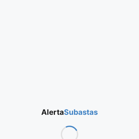
Alerta
Subastas