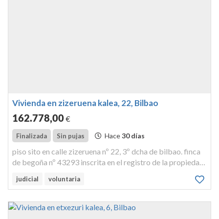
Vivienda en zizeruena kalea, 22, Bilbao
162.778
,00
€
Hace
30 días
Finalizada
Sin pujas
piso sito en calle zizeruena nº 22, 3º dcha de bilbao. finca
de begoña nº 43293 inscrita en el registro de la propiedad
nº 6 de bilbao, al tomo 1.918, libro 1.184, folio 51.
judicial
voluntaria