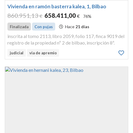
Vivienda en ramón basterra kalea, 1, Bilbao
860.951
,13
658.411
,00
€
€
76%
Hace
21 días
Finalizada
Con pujas
inscrita al tomo 2113, libro 2059, folio 117, finca 9019 del
registro de la propiedad nº 2 de bilbao, inscripción 8ª.
judicial
via de apremio