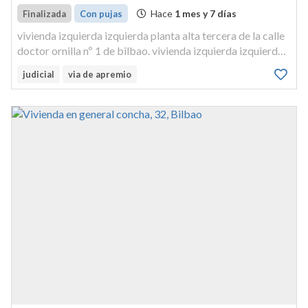
Hace
1 mes y 7 días
Finalizada
Con pujas
vivienda izquierda izquierda planta alta tercera de la calle
doctor ornilla nº 1 de bilbao. vivienda izquierda izquierda
planta alta tercera de la calle doctorornilla nº 1 de bilbao.
judicial
via de apremio