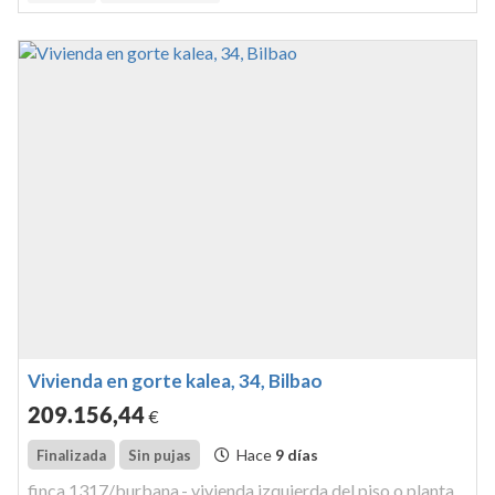
Vivienda en gorte kalea, 34, Bilbao
209.156
,44
€
Hace
9 días
Finalizada
Sin pujas
finca 1317/burbana.- vivienda izquierda del piso o planta