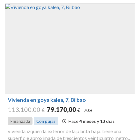
Vivienda en goya kalea, 7, Bilbao
113.100
,00
79.170
,00
€
€
70%
Hace
4 meses y 13 días
Finalizada
Con pujas
vivienda izquierda exterior de la planta baja. tiene una
superficie aproximada de trescientos veinticuatro metros