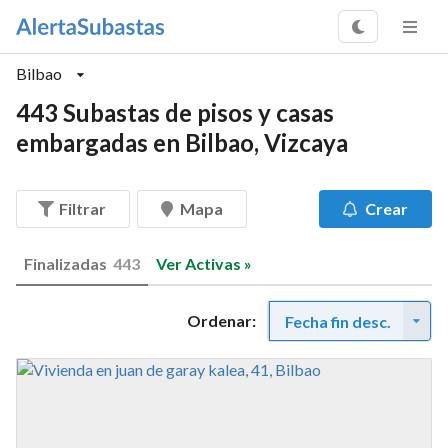
Bilbao
443 Subastas de pisos y casas
embargadas en Bilbao, Vizcaya
Filtrar
Mapa
Crear
Finalizadas
443
Ver Activas »
Ordenar:
Fecha fin desc.