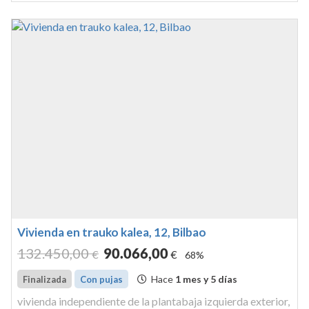
camarote, s...
Vivienda en trauko kalea, 12, Bilbao
132.450
,00
90.066
,00
€
€
68%
Hace
1 mes y 5 días
Finalizada
Con pujas
vivienda independiente de la plantabaja izquierda exterior,