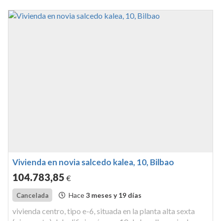
sesenta met...
Vivienda en novia salcedo kalea, 10, Bilbao
104.783
,85
€
Hace
3 meses y 19 días
Cancelada
vivienda centro, tipo e-6, situada en la planta alta sexta