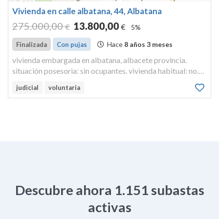
Vivienda en calle albatana, 44, Albatana
275.000
,00
13.800
,00
€
€
5%
Hace
8 años 3 meses
Finalizada
Con pujas
vivienda embargada en albatana, albacete provincia.
situación posesoria: sin ocupantes. vivienda habitual: no.
referencia...
judicial
voluntaria
Descubre ahora
1.151
subastas
activas