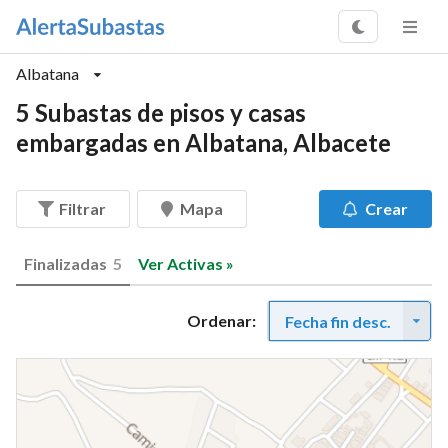
Albatana
5 Subastas de pisos y casas
embargadas en Albatana, Albacete
Filtrar
Mapa
Crear
Finalizadas
5
Ver Activas »
Ordenar:
Fecha fin desc.