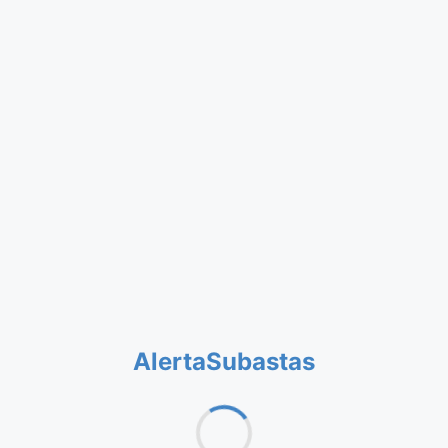
AlertaSubastas