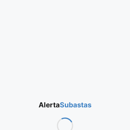
Alerta
Subastas