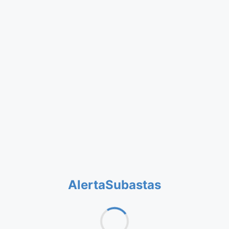
AlertaSubastas