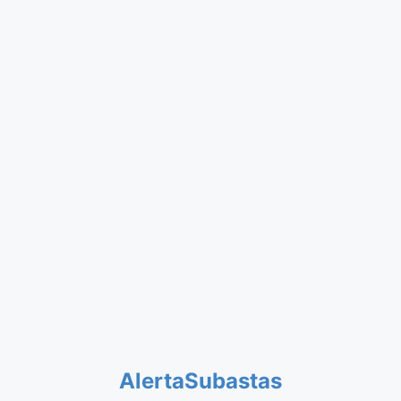
AlertaSubastas