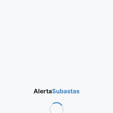
Alerta
Subastas