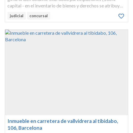
capital - en el inventario de bienes y derechos se atribuyó a
las participaciones de gima oriach dinamic s.l.u.
judicial
concursal
Inmueble en carretera de vallvidrera al tibidabo,
106, Barcelona