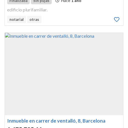
Hace
1 año
Finalizada
Sin pujas
edificio plurifamiliar.
notarial
otras
Inmueble en carrer de ventalló, 8, Barcelona