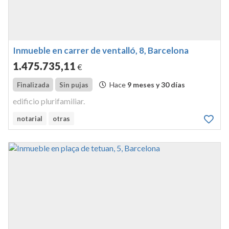
Inmueble en carrer de ventalló, 8, Barcelona
1.475.735
,11
€
Hace
9 meses y 30 días
Finalizada
Sin pujas
edificio plurifamiliar.
notarial
otras