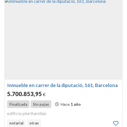
Inmueble en carrer de la diputació, 161, Barcelona
5.700.853
,95
€
Hace
1 año
Finalizada
Sin pujas
edificio plurifamiliar.
notarial
otras