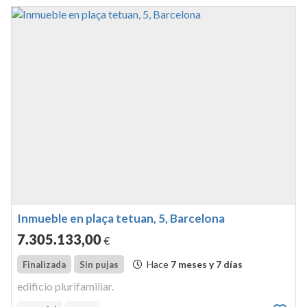
Inmueble en plaça tetuan, 5, Barcelona
7.305.133
,00
€
Hace
7 meses y 7 días
Finalizada
Sin pujas
edificio plurifamiliar.