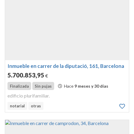
Inmueble en carrer de la diputació, 161, Barcelona
5.700.853
,95
€
Hace
9 meses y 30 días
Finalizada
Sin pujas
edificio plurifamiliar.
notarial
otras