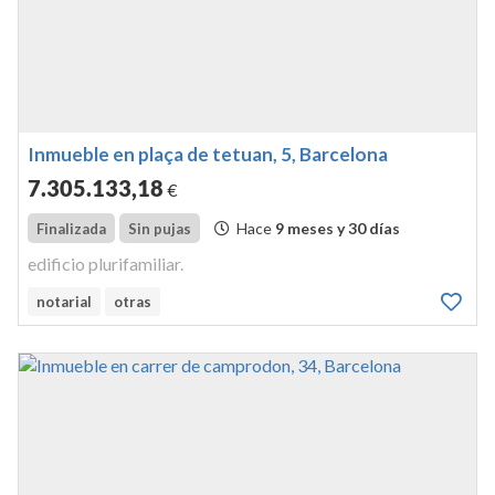
Inmueble en plaça de tetuan, 5, Barcelona
7.305.133
,18
€
Hace
9 meses y 30 días
Finalizada
Sin pujas
edificio plurifamiliar.
notarial
otras