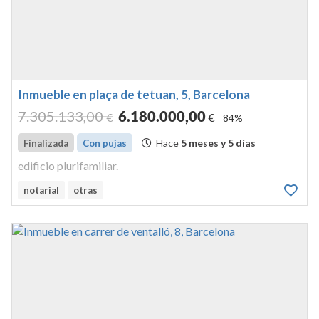
Inmueble en plaça de tetuan, 5, Barcelona
7.305.133
,00
6.180.000
,00
€
€
84%
Hace
5 meses y 5 días
Finalizada
Con pujas
edificio plurifamiliar.
notarial
otras