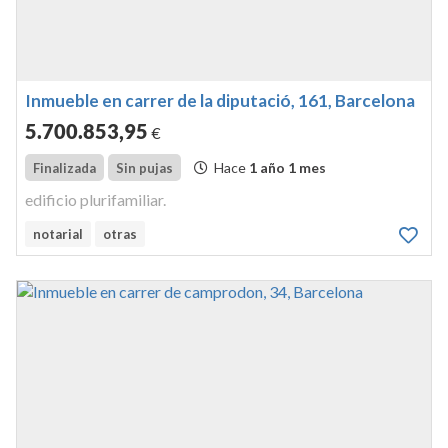
Inmueble en carrer de la diputació, 161, Barcelona
5.700.853
,95
€
Hace
1 año 1 mes
Finalizada
Sin pujas
edificio plurifamiliar.
notarial
otras