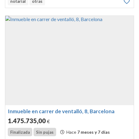
notarial
otras
Inmueble en carrer de ventalló, 8, Barcelona
1.475.735
,00
€
Hace
7 meses y 7 días
Finalizada
Sin pujas