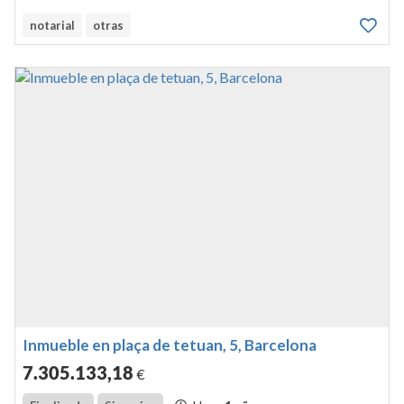
notarial
otras
Inmueble en plaça de tetuan, 5, Barcelona
7.305.133
,18
€