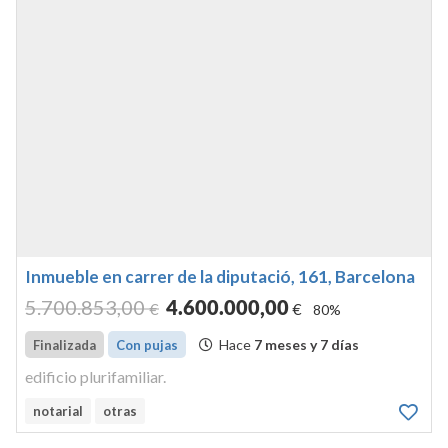
Inmueble en carrer de la diputació, 161, Barcelona
5.700.853
,00
4.600.000
,00
€
€
80%
Hace
7 meses y 7 días
Finalizada
Con pujas
edificio plurifamiliar.
notarial
otras