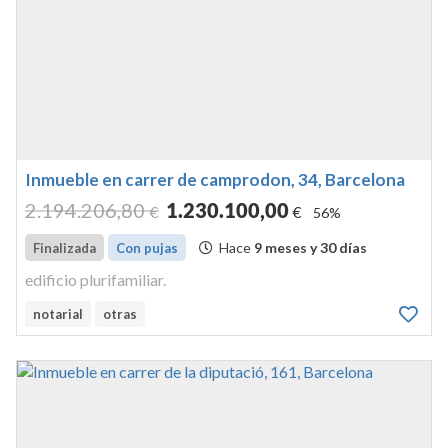
Inmueble en carrer de camprodon, 34, Barcelona
2.194.206
,80
1.230.100
,00
€
€
56%
Hace
9 meses y 30 días
Finalizada
Con pujas
edificio plurifamiliar.
notarial
otras