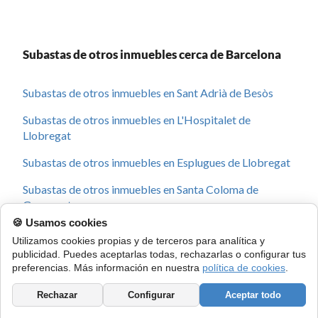
Subastas de otros inmuebles cerca de Barcelona
Subastas de otros inmuebles en Sant Adrià de Besòs
Subastas de otros inmuebles en L'Hospitalet de
Llobregat
Subastas de otros inmuebles en Esplugues de Llobregat
Subastas de otros inmuebles en Santa Coloma de
Gramenet
🍪 Usamos cookies
Subastas de otros inmuebles en Sant Just Desvern
Utilizamos cookies propias y de terceros para analítica y
publicidad. Puedes aceptarlas todas, rechazarlas o configurar tus
Subastas de otros inmuebles en Cornellà de Llobregat
preferencias. Más información en nuestra
política de cookies
.
Subastas de otros inmuebles en El Prat de Llobregat
Rechazar
Configurar
Aceptar todo
Subastas de otros inmuebles en Badalona