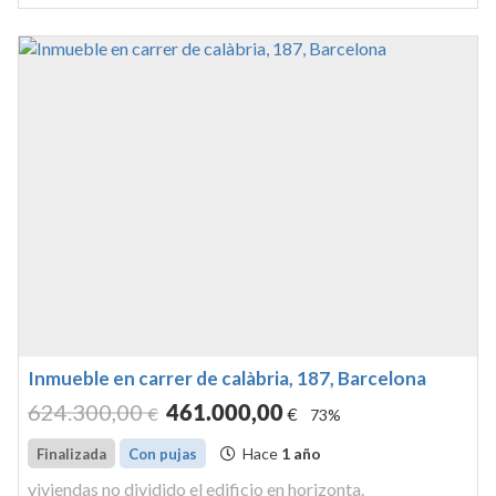
Inmueble en carrer de calàbria, 187, Barcelona
624.300
,00
461.000
,00
€
€
73%
Hace
1 año
Finalizada
Con pujas
viviendas no dividido el edificio en horizonta.