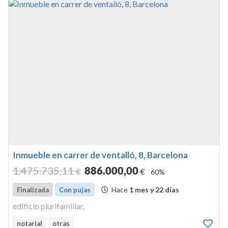
Inmueble en carrer de ventalló, 8, Barcelona
1.475.735
,11
886.000
,00
€
€
60%
Hace
1 mes y 22 días
Finalizada
Con pujas
edificio plurifamiliar.
notarial
otras