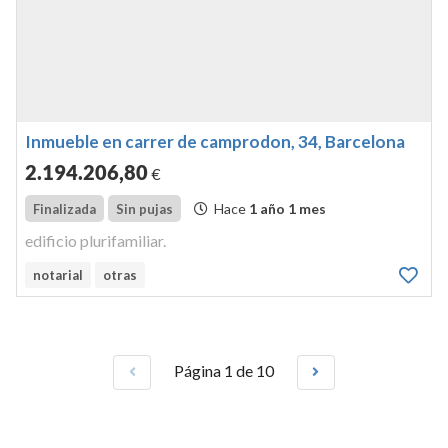
Inmueble en carrer de camprodon, 34, Barcelona
2.194.206
,80
€
Hace
1 año 1 mes
Finalizada
Sin pujas
edificio plurifamiliar.
notarial
otras
Página 1 de 10