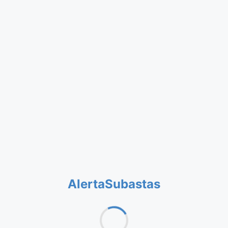
AlertaSubastas