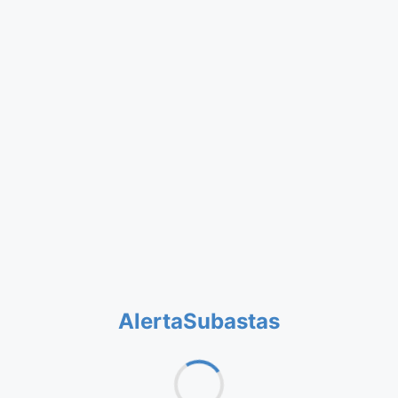
AlertaSubastas