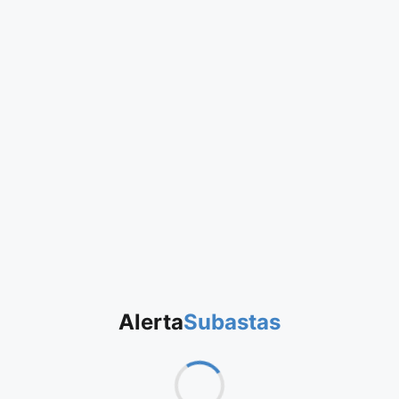
Alerta
Subastas