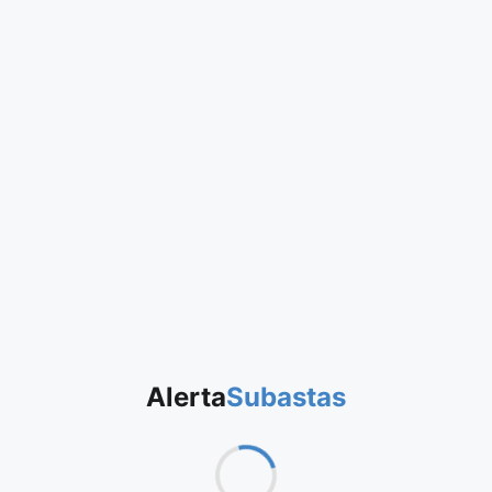
Alerta
Subastas