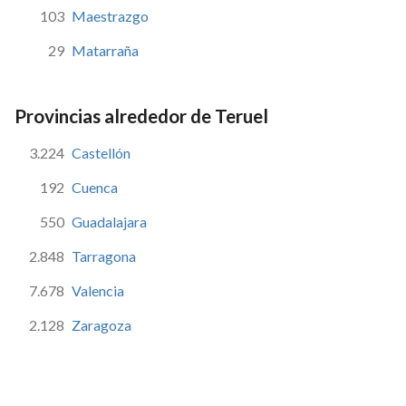
103
Maestrazgo
29
Matarraña
Provincias alrededor de Teruel
3.224
Castellón
192
Cuenca
550
Guadalajara
2.848
Tarragona
7.678
Valencia
2.128
Zaragoza