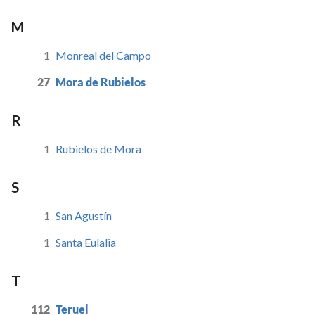
M
1
Monreal del Campo
27
Mora de Rubielos
R
1
Rubielos de Mora
S
1
San Agustín
1
Santa Eulalia
T
112
Teruel