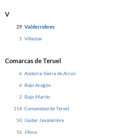
V
29
Valderrobres
1
Villastar
Comarcas de Teruel
6
Andorra-Sierra de Arcos
6
Bajo Aragón
2
Bajo Martín
114
Comunidad de Teruel
50
Gúdar-Javalambre
16
Jiloca