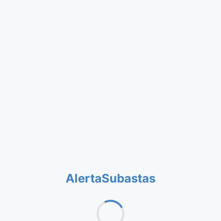
AlertaSubastas