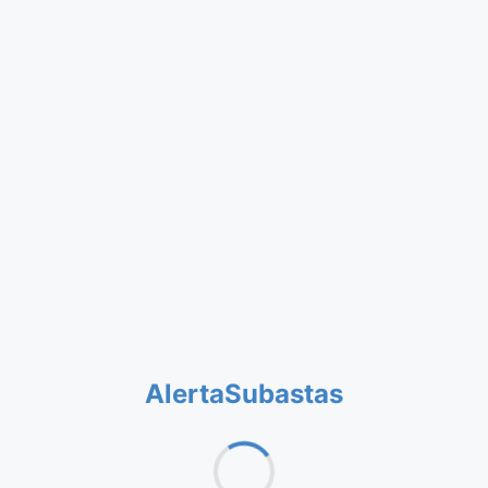
AlertaSubastas