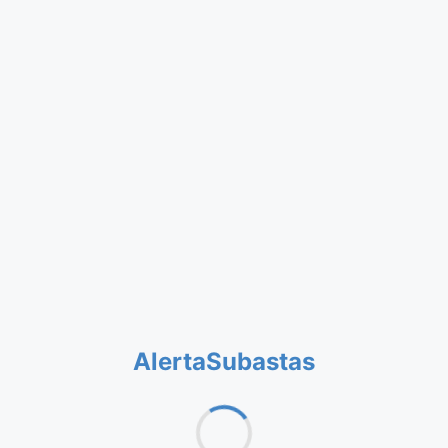
AlertaSubastas