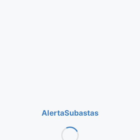
AlertaSubastas